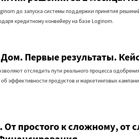
Loginom до запуска системы поддержки принятия решен
даря кредитному конвейеру на базе Loginom.
к Дом. Первые результаты. Кей
озволяют отследить пути реального процесса одобрени
ы об эффективности продуктов и маркетинговых кампан
 От простого к сложному, от с