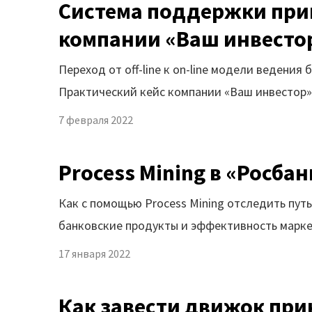
Система поддержки прин
компании «Ваш инвесто
Переход от off-line к on-line модели веден
Практический кейс компании «Ваш инвестор»
7 февраля 2022
Process Mining в «Росба
Как с помощью Process Mining отследить пут
банковские продукты и эффективность марке
17 января 2022
Как завести движок при