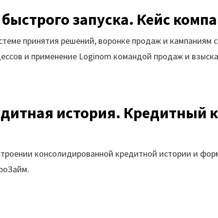
 быстрого запуска. Кейс компа
теме принятия решений, воронке продаж и кампаниям с
цессов и применение Loginom командой продаж и взыска
дитная история. Кредитный к
строении консолидированной кредитной истории и фор
роЗайм.