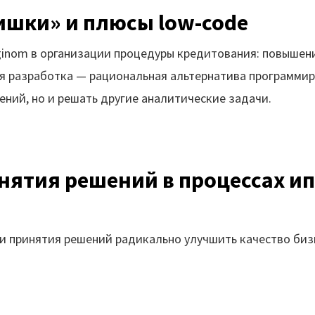
ишки» и плюсы low-code
inom в организации процедуры кредитования: повышен
ая разработка — рациональная альтернатива программи
ений, но и решать другие аналитические задачи.
нятия решений в процессах ип
и принятия решений радикально улучшить качество биз