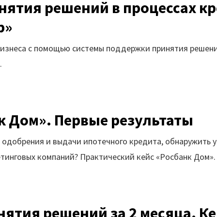
ятия решений в процессах кр
р»
ия бизнеса с помощью системы поддержки принятия решен
.
нк Дом». Первые результаты
ь одобрения и выдачи ипотечного кредита, обнаружить 
тинговых компаний? Практический кейс «Росбанк Дом».
нятия решений за 2 месяца. К