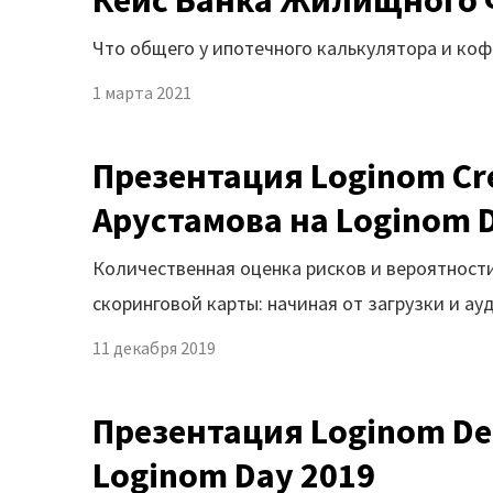
Кейс Банка Жилищного
Что общего у ипотечного калькулятора и коф
1 марта 2021
Презентация Loginom Cre
Арустамова на Loginom 
Количественная оценка рисков и вероятности
скоринговой карты: начиная от загрузки и а
11 декабря 2019
Презентация Loginom De
Loginom Day 2019