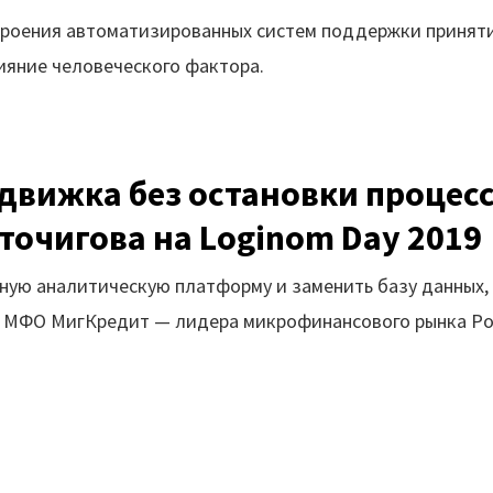
строения автоматизированных систем поддержки принят
ияние человеческого фактора.
движка без остановки процес
очигова на Loginom Day 2019
ную аналитическую платформу и заменить базу данных,
ка МФО МигКредит — лидера микрофинансового рынка Ро