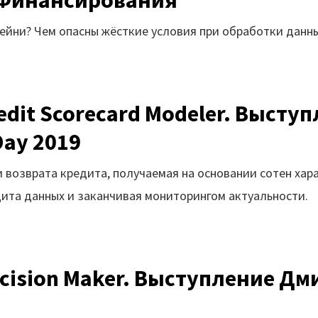
 Финансирования
ейни? Чем опасны жёсткие условия при обработки данных
dit Scorecard Modeler. Высту
Day 2019
 возврата кредита, получаемая на основании сотен хар
удита данных и заканчивая мониторингом актуальности.
cision Maker. Выступление Д