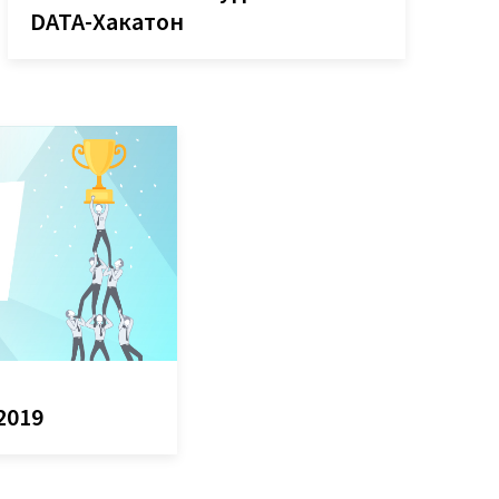
DATA-Хакатон
2019