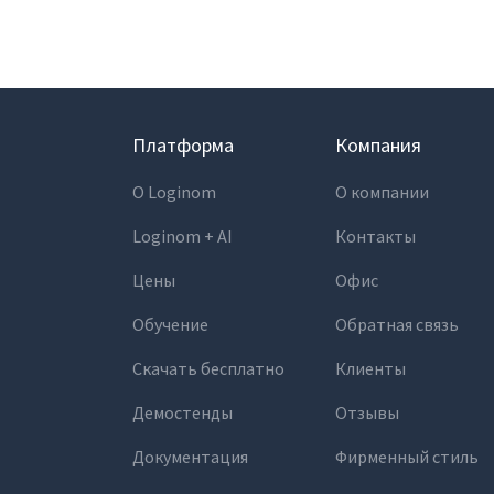
Платформа
Компания
О Loginom
О компании
Loginom + AI
Контакты
Цены
Офис
Обучение
Обратная связь
Скачать бесплатно
Клиенты
Демостенды
Отзывы
Документация
Фирменный стиль