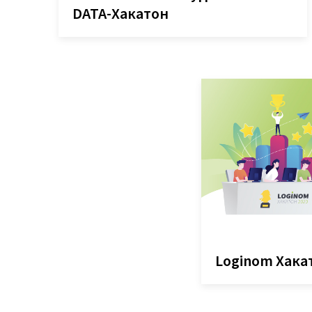
DATA-Хакатон
Loginom Хака