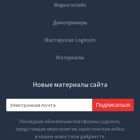
Маркетплейс
Демопримеры
Мастерская Loginom
Материалы
Новые материалы сайта
Подписаться
Последние обновления платформы Loginom,
предстоящие мероприятия, практические кейсы
в нашем новостном дайджесте.