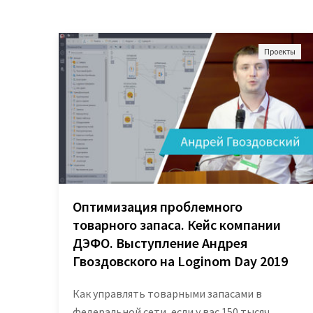
Проекты
Оптимизация проблемного
товарного запаса. Кейс компании
ДЭФО. Выступление Андрея
Гвоздовского на Loginom Day 2019
Как управлять товарными запасами в
федеральной сети, если у вас 150 тысяч