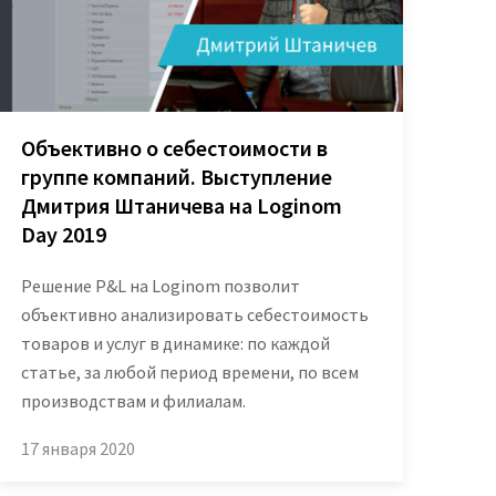
Объективно о себестоимости в
группе компаний. Выступление
Дмитрия Штаничева на Loginom
Day 2019
Решение P&L на Loginom позволит
объективно анализировать себестоимость
товаров и услуг в динамике: по каждой
статье, за любой период времени, по всем
производствам и филиалам.
17 января 2020