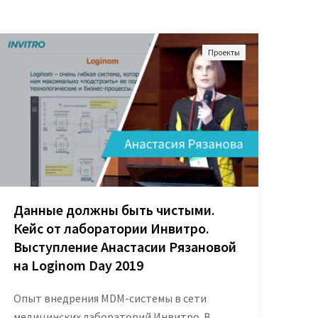
Проекты
Данные должны быть чистыми.
Кейс от лаборатории Инвитро.
Выступление Анастасии Рязановой
на Loginom Day 2019
Опыт внедрения MDM-системы в сети
медицинских лабораторий Инвитро. В