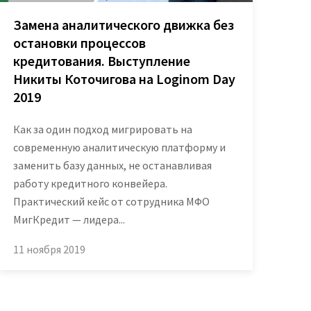
Замена аналитического движка без
остановки процессов
кредитования. Выступление
Никиты Коточигова на Loginom Day
2019
Как за один подход мигрировать на
современную аналитическую платформу и
заменить базу данных, не останавливая
работу кредитного конвейера.
Практический кейс от сотрудника МФО
МигКредит — лидера...
11 ноября 2019