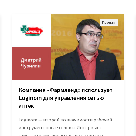
Проекты
Компания «Фармленд» использует
Loginom для управления сетью
аптек
Loginom — второй по значимости рабочий
инструмент после головы. Интервью с
заместителем директора по развитию