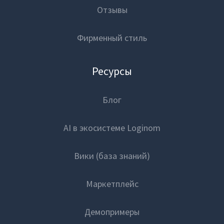
Отзывы
Фирменный стиль
Ресурсы
Блог
AI в экосистеме Loginom
Вики (база знаний)
Маркетплейс
Демопримеры