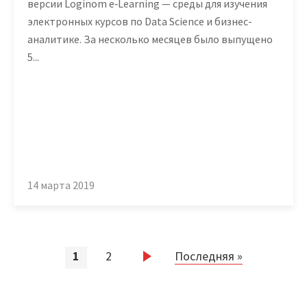
версии Loginom e‑Learning — среды для изучения
электронных курсов по Data Science и бизнес-
аналитике. За несколько месяцев было выпущено
5...
14 марта 2019
1
2
Последняя »
Нумерация
страниц