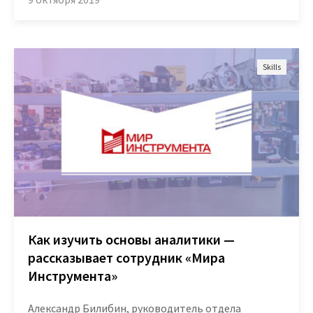
Платформа
Skills
Маркетплейс
Цены
Обучение
Как изучить основы аналитики —
рассказывает сотрудник «Мира
Блог
Инструмента»
Александр Билибин, руководитель отдела