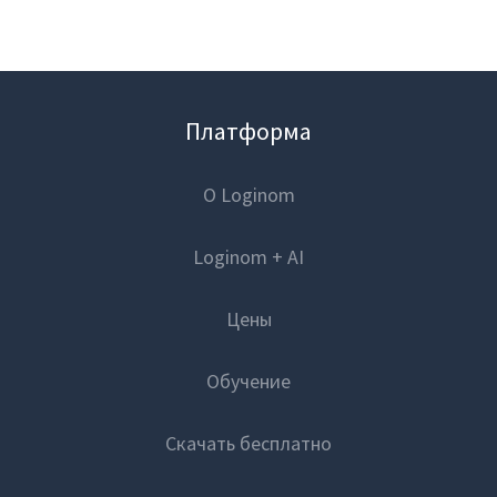
Платформа
О Loginom
Loginom + AI
Цены
Обучение
Скачать бесплатно