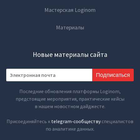
Мастерская Loginom
Материалы
Новые материалы сайта
Подписаться
Последние обновления платформы Loginom,
предстоящие мероприятия, практические кейсы
в нашем новостном дайджесте.
Присоединяйтесь к
telegram-сообществу
специалистов
по аналитике данных.