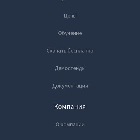
Блог
Цены
Закрыть
Обучение
Вход
Скачать бесплатно
Демостенды
Документация
Компания
О компании