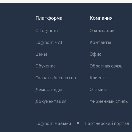
Платформа
Компания
О Loginom
О компании
Loginom + AI
Контакты
Цены
Офис
Обучение
Обратная связь
Скачать бесплатно
Клиенты
Демостенды
Отзывы
Документация
Фирменный стиль
Loginom.Навыки
Партнёрский портал