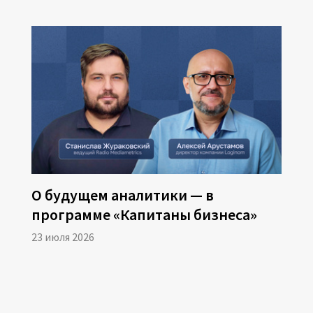
отеки и вебинара
зала
О будущем аналитики — в
программе «Капитаны бизнеса»
23 июля 2026