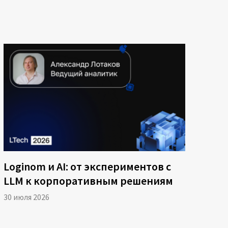
Loginom и AI: от экспериментов с
LLM к корпоративным решениям
30 июля 2026