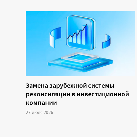
24:03
Карточки
27:53
Анонс библи
28:26
Вопросы из 
Замена зарубежной системы
реконсиляции в инвестиционной
компании
27 июля 2026