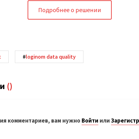
Подробнее о решении
х
#
loginom data quality
ии
()
ия комментариев, вам нужно
Войти
или
Зарегист