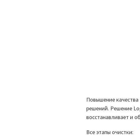
Повышение качества 
решений. Решение Log
восстанавливает и о
Все этапы очистки: