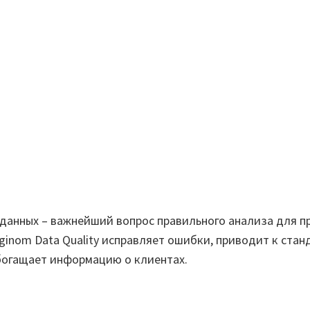
данных – важнейший вопрос правильного анализа для п
inom Data Quality исправляет ошибки, приводит к стан
богащает информацию о клиентах.