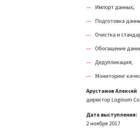
Импорт данных;
Подготовка данны
Очистка и станда
Обогащение данн
Дедупликация;
Мониторинг качес
Арустамов Алексей
директор Loginom C
Дата выступления:
2 ноября 2017