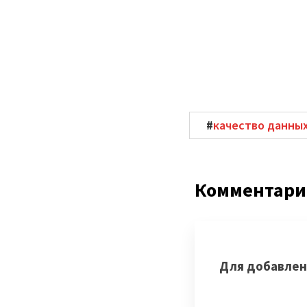
#
качество данны
Комментар
Для добавлен