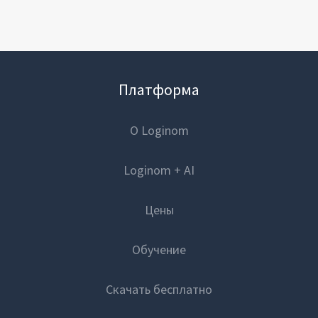
Платформа
О Loginom
Loginom + AI
Цены
Обучение
Скачать бесплатно