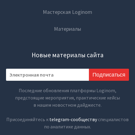
Мастерская Loginom
Материалы
Новые материалы сайта
Подписаться
Последние обновления платформы Loginom,
предстоящие мероприятия, практические кейсы
в нашем новостном дайджесте.
Присоединяйтесь к
telegram-сообществу
специалистов
по аналитике данных.