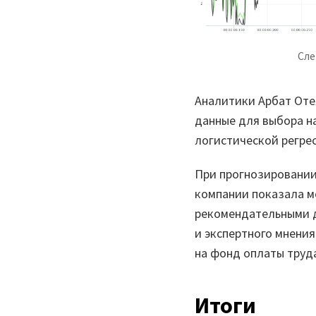
Сле
Аналитики Арбат От
данные для выбора на
логистической регрес
При прогнозировании
компании показала м
рекомендательными д
и экспертного мнени
на фонд оплаты труд
Итоги