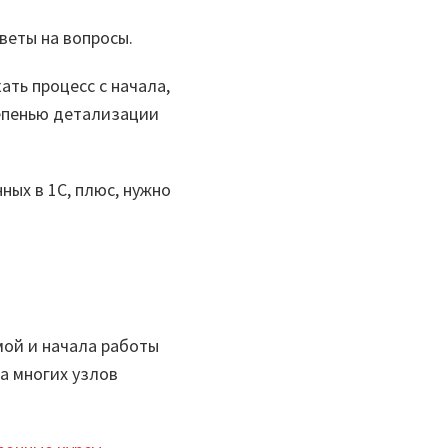
веты на вопросы.
ть процесс с начала,
тепенью детализации
ных в 1С, плюс, нужно
мой и начала работы
а многих узлов