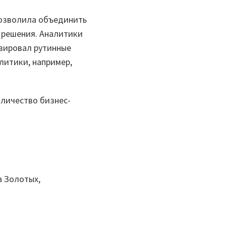
позволила объединить
е решения. Аналитики
зировал рутинные
литики, например,
личество бизнес-
 Золотых,