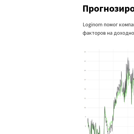
Прогнозир
Loginom помог компа
факторов на доходно