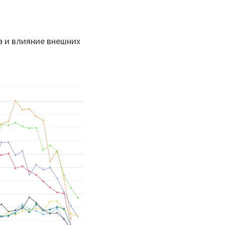
а и влияние внешних