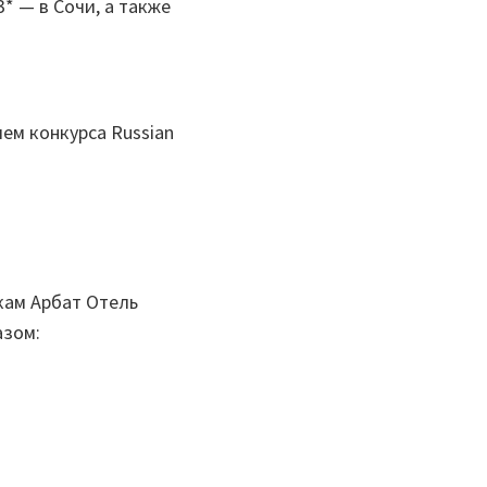
3* — в Сочи, а также
ем конкурса Russian
кам Арбат Отель
азом: