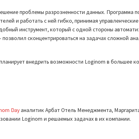
решение проблемы разрозненности данных. Программа 
телей и работать с ней гибко, принимая управленчески
добный инструмент, который с одной стороны автомати
 – позволил сконцентрироваться на задачах сложной ана
планирует внедрить возможности Loginom в большее ко
nom Day
аналитик Арбат Отель Менеджмента, Маргарита
ьзовании Loginom и решаемых задачах в их компании.