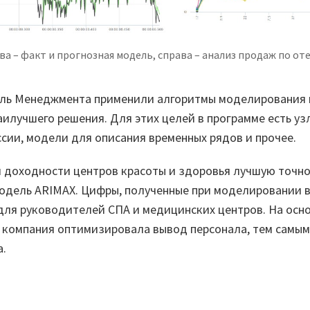
ва – факт и прогнозная модель, справа – анализ продаж по от
ель Менеджмента применили алгоритмы моделирования 
илучшего решения. Для этих целей в программе есть уз
сии, модели для описания временных рядов и прочее.
 доходности центров красоты и здоровья лучшую точно
одель ARIMAХ. Цифры, полученные при моделировании в
ля руководителей СПА и медицинских центров. На осно
я компания оптимизировала вывод персонала, тем самы
а.