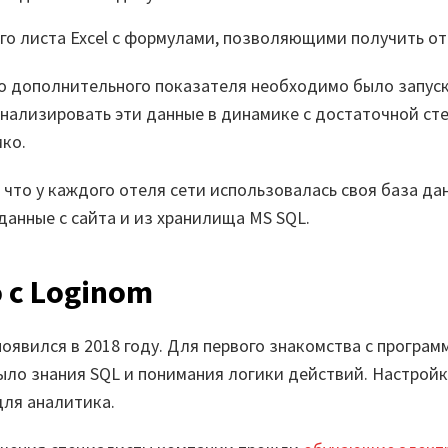
го листа Excel с формулами, позволяющими получить от
о дополнительного показателя необходимо было запуска
 анализировать эти данные в динамике с достаточной с
мко.
 что у каждого отеля сети использовалась своя база дан
данные с сайта и из хранилища MS SQL.
 с Loginom
оявился в 2018 году. Для первого знакомства с програм
ыло знания SQL и понимания логики действий. Настройк
для аналитика.