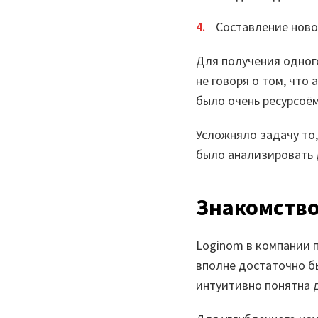
Составление ново
Для получения одног
не говоря о том, что
было очень ресурсоё
Усложняло задачу то,
было анализировать 
Знакомство
Loginom в компании п
вполне достаточно б
интуитивно понятна 