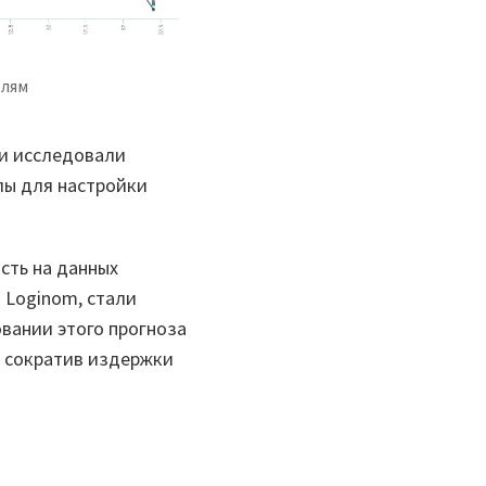
елям
и исследовали
лы для настройки
сть на данных
 Loginom, стали
вании этого прогноза
м сократив издержки