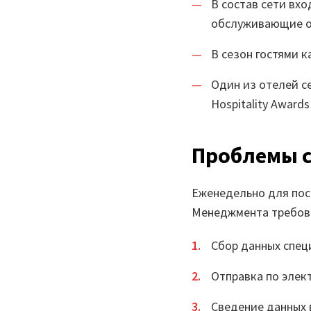
В состав сети вхо
обслуживающие ор
В сезон гостями к
Один из отелей с
Hospitality Award
Проблемы 
Еженедельно для пос
Менеджмента требова
Сбор данных спец
Отправка по элек
Сведение данных 