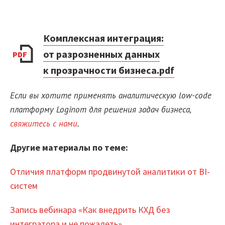
Комплексная интеграция:
от разрозненных данных
PDF
к прозрачности бизнеса.pdf
Если вы хотите применять аналитическую low-code
платформу Loginom для решения задач бизнеса,
свяжитесь с нами
.
Другие материалы по теме:
Отличия платформ продвинутой аналитики от BI-
систем
Запись вебинара «Как внедрить КХД без
интегратора и не пожалеть»