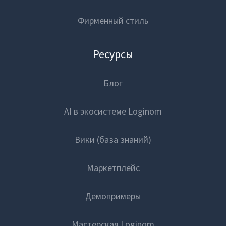
Фирменный стиль
Ресурсы
Блог
AI в экосистеме Loginom
Вики (база знаний)
Маркетплейс
Демопримеры
Мастерская Loginom