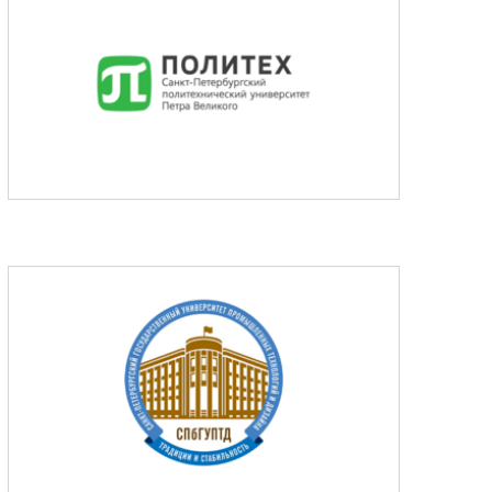
аналитики
О компании
а
Контакты
Поддержка
Обратная связь