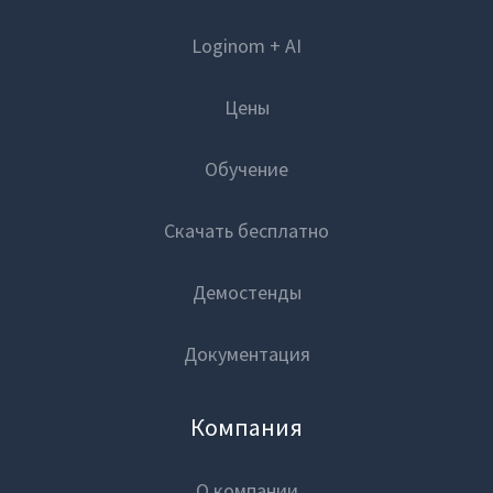
Loginom + AI
Закрыть
Блог
Цены
Вход
Обучение
Скачать бесплатно
Демостенды
Документация
Компания
О компании