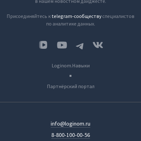
в нашем новостном дайджесте.
Присоединяйтесь к
telegram-сообществу
специалистов
по аналитике данных.
Loginom.Навыки
Партнёрский портал
info@loginom.ru
8-800-100-00-56