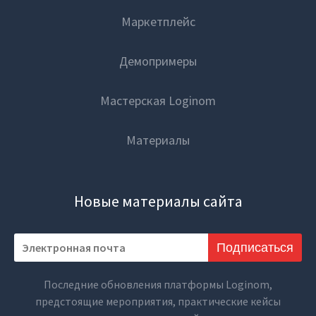
Маркетплейс
Закрыть
Демопримеры
Мастерская Loginom
Материалы
Новые материалы сайта
Подписаться
Последние обновления платформы Loginom,
предстоящие мероприятия, практические кейсы