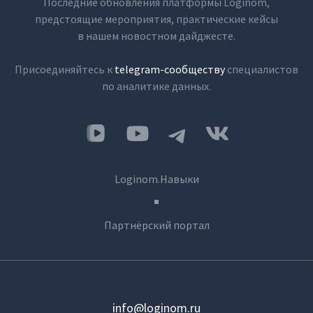
Последние обновления платформы Loginom,
предстоящие мероприятия, практические кейсы
в нашем новостном дайджесте.
Присоединяйтесь к
telegram-сообществу
специалистов
по аналитике данных.
Loginom.Навыки
Партнёрский портал
info@loginom.ru