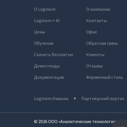
О Loginom
О компании
Loginom + AI
Контакты
Цены
Офис
Обучение
Обратная связь
Скачать бесплатно
Клиенты
Демостенды
Отзывы
Документация
Фирменный стиль
Loginom.Навыки
Партнёрский портал
© 2026 ООО «Аналитические технологии». Вс