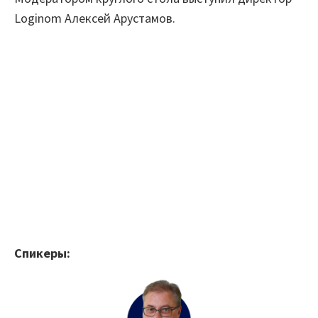
Loginom Алексей Арустамов.
Проекты
Отзывы
Блог
Вики
Партнеры
Партнерская программа
Партнерский портал
Спикеры:
Академическая программа
Новости