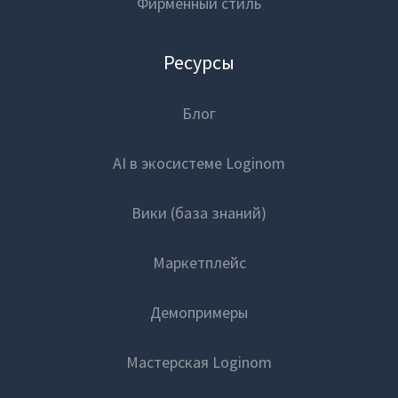
Фирменный стиль
Ресурсы
Блог
AI в экосистеме Loginom
Вики (база знаний)
Маркетплейс
Демопримеры
Мастерская Loginom