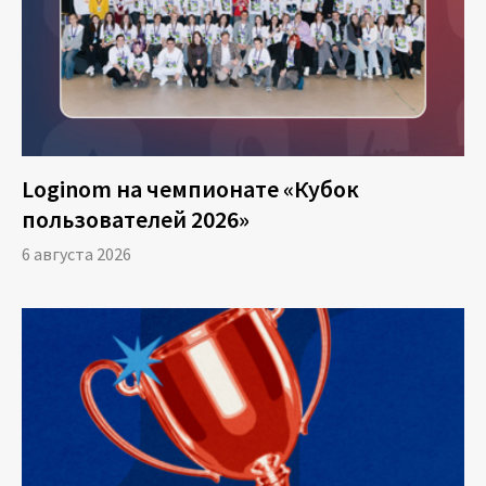
Loginom на чемпионате «Кубок
пользователей 2026»
6 августа 2026
Платформа
Маркетплейс
Цены