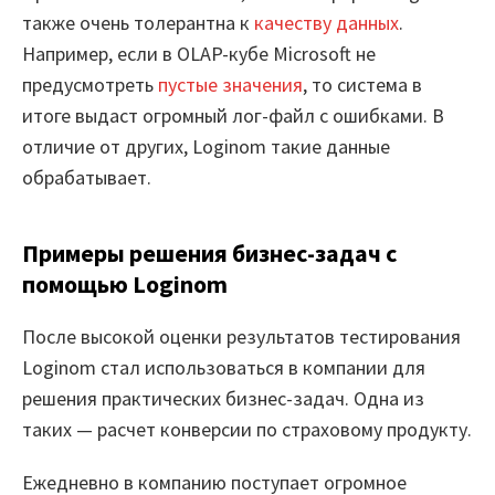
также очень толерантна к
качеству данных
.
Например, если в OLAP-кубе Microsoft не
Блог
предусмотреть
пустые значения
, то система в
итоге выдаст огромный лог-файл с ошибками. В
отличие от других, Loginom такие данные
Вход
обрабатывает.
Примеры решения бизнес-задач с
помощью Loginom
После высокой оценки результатов тестирования
Loginom стал использоваться в компании для
решения практических бизнес-задач. Одна из
таких — расчет конверсии по страховому продукту.
Ежедневно в компанию поступает огромное