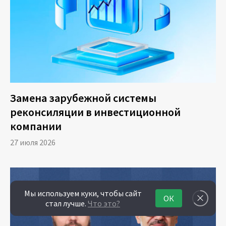
Замена зарубежной системы
реконсиляции в инвестиционной
компании
27 июля 2026
Мы используем куки, чтобы сайт
ОК
стал лучше.
Что это?