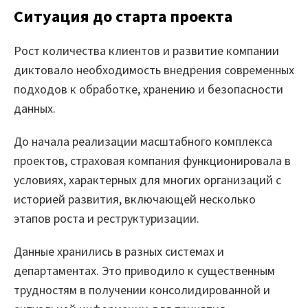
Ситуация до старта проекта
Проекты
Рост количества клиентов и развитие компании
Отзывы
диктовало необходимость внедрения современных
подходов к обработке, хранению и безопасности
Блог
данных.
Вики
До начала реализации масштабного комплекса
Партнеры
проектов, страховая компания функционировала в
условиях, характерных для многих организаций с
Партнерская программа
историей развития, включающей несколько
этапов роста и реструктуризации.
Партнерский портал
Академическая программа
Данные хранились в разных системах и
департаментах. Это приводило к существенным
Новости
трудностям в получении консолидированной и